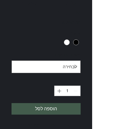
פעמון חכם ומצלמת
אבטחה
מחיר
צבע
*
משלוח והתקנה
*
כמות
*
הוספה לסל
איכות צילום
: תמונה חדה 