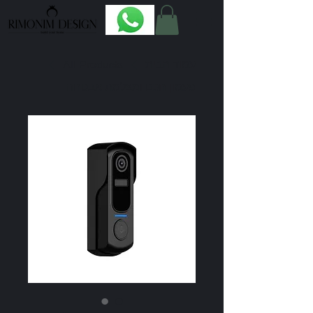
עמוד הבית
All Products
פעמון חכם ומצלמת אבטחה