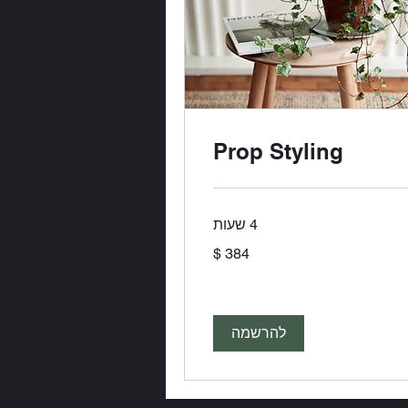
Prop Styling
4 שעות
ר
יקאי
להרשמה