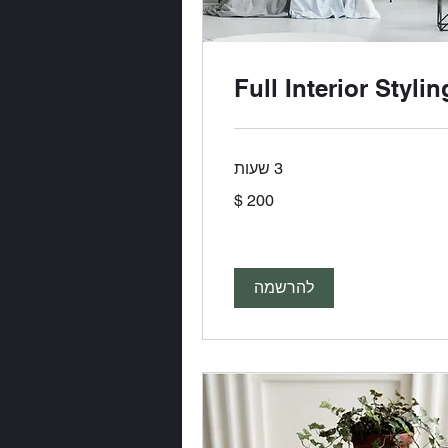
Full Interior Stylin
3 שעות
ר
יקאי
להרשמה