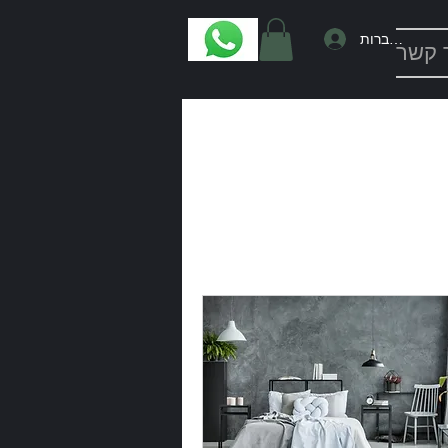
להתחברות
 קשר