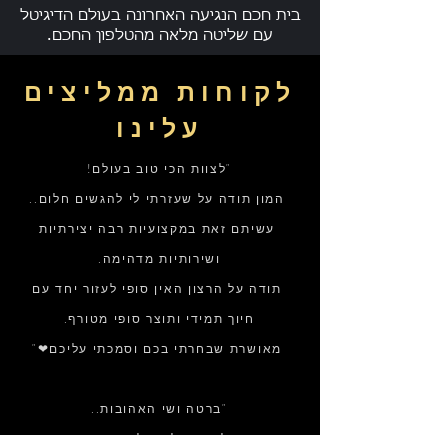
בית חכם הנגיעה האחרונה בעולם הדיגיטל
עם שליטה מלאה מהטלפון החכם.
לקוחות ממליצים
עלינו
"לצוות הכי טוב בעולם!
המון תודה על שעזרתי לי להגשים חלום..
עשיתם זאת במקצועיות רבה יצירתיות
ושירותיות מדהימה.
תודה על הרצון האין סופי לעזור יחד עם
חיוך תמידי ותוצר סופי מטורף.
מאושרת שבחרתי בכם וסמכתי עליכם❤"
"ברטה ושי האהובות..
אני רוצה להודות לכן על דרך שעברנו יחד,