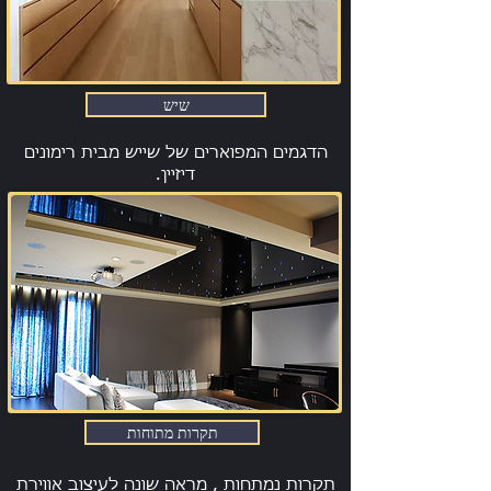
שיש
הדגמים המפוארים של שייש מבית רימונים
דיזיין.
תקרות מתוחות
תקרות נמתחות , מראה שונה לעיצוב אווירת